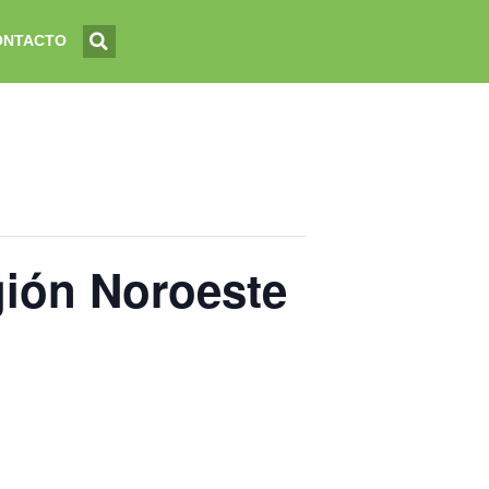
ONTACTO
gión Noroeste