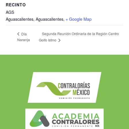
RECINTO
AGS
Aguascalientes, Aguascalientes
,
+ Google Map
Segunda Reunión Ordinaria de la Región Centro
Día
Naranja
Golfo Istmo