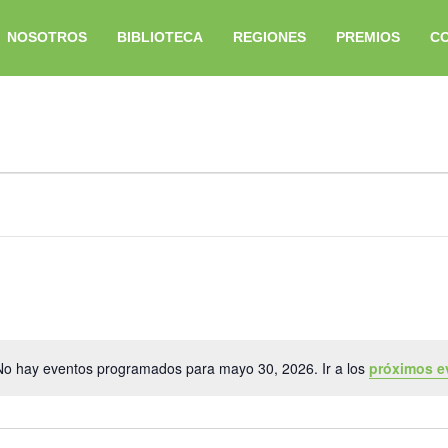
NOSOTROS
BIBLIOTECA
REGIONES
PREMIOS
C
No hay eventos programados para mayo 30, 2026. Ir a los
próximos e
Aviso