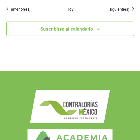
Eventos
Eventos
anterior(es)
Hoy
siguiente(s)
Suscribirse al calendario